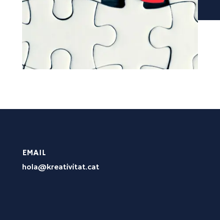
EMAIL
hola@kreativitat.cat