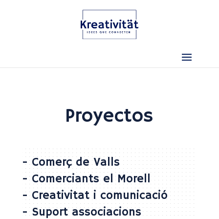
Proyectos
-
Comerç de Valls
-
Comerciants el Morell
-
Creativitat i comunicació
-
Suport associacions